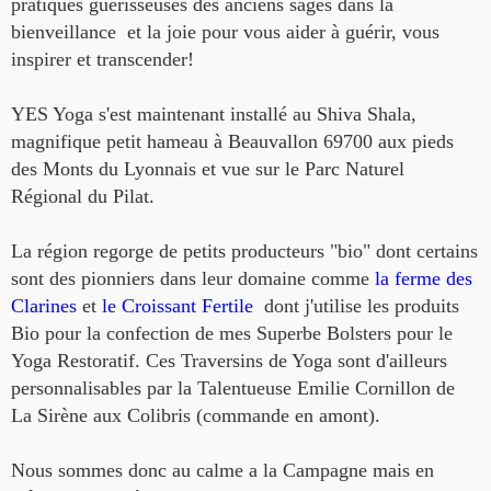
pratiques guérisseuses des anciens sages dans la
bienveillance et la joie pour vous aider à guérir, vous
inspirer et transcender!
YES Yoga s'est maintenant installé au Shiva Shala,
magnifique petit hameau à Beauvallon 69700 aux pieds
des Monts du Lyonnais et vue sur le Parc Naturel
Régional du Pilat.
La région regorge de petits producteurs "bio" dont certains
sont des pionniers dans leur domaine comme
la ferme des
Clarines
et
le Croissant Fertile
dont j'utilise les
produits
Bio pour la confection de mes Superbe Bolsters pour le
Yoga Restoratif. Ces Traversins de Yoga sont d'ailleurs
personnalisables par la Talentueuse Emilie Cornillon de
La Sirène aux Colibris (commande en amont).
Nous sommes donc au calme
a la Campagne mais en