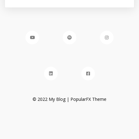
© 2022 My Blog |
PopularFX Theme