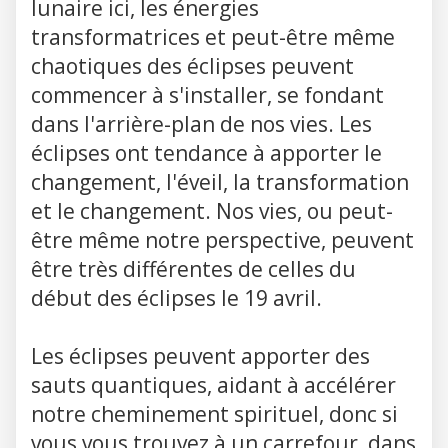
lunaire ici, les énergies
transformatrices et peut-être même
chaotiques des éclipses peuvent
commencer à s'installer, se fondant
dans l'arrière-plan de nos vies. Les
éclipses ont tendance à apporter le
changement, l'éveil, la transformation
et le changement. Nos vies, ou peut-
être même notre perspective, peuvent
être très différentes de celles du
début des éclipses le 19 avril.
Les éclipses peuvent apporter des
sauts quantiques, aidant à accélérer
notre cheminement spirituel, donc si
vous vous trouvez à un carrefour, dans