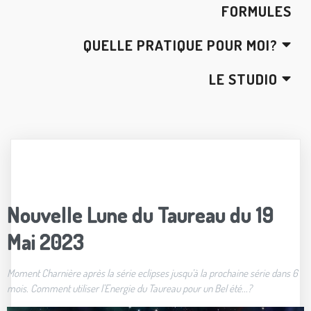
FORMULES
QUELLE PRATIQUE POUR MOI?
LE STUDIO
Nouvelle Lune du Taureau du 19
Mai 2023
Moment Charnière après la série eclipses jusqu’à la prochaine série dans 6
mois. Comment utiliser l'Energie du Taureau pour un Bel été...?