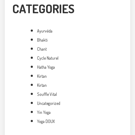
CATEGORIES
Ayurvéda
Bhakti
Chant
Cycle Naturel
Hatha Yoga
Kirtan
Kirtan
Souffle Vital
Uncategorized
Yin Yoga
Yoga DOUX