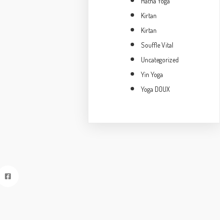
Hatha Yoga
Kirtan
Kirtan
Souffle Vital
Uncategorized
Yin Yoga
Yoga DOUX