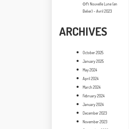
on
Nouvelle Lune (en
Belier) – Avril 2023
ARCHIVES
October 2025
January 2025
May 2024
April 2024
March 2024
February 2024
January 2024
December 2023
November 2023