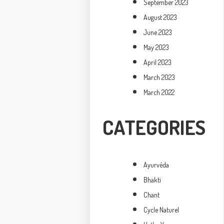
September 2023
August 2023
June 2023
May 2023
April 2023
March 2023
March 2022
CATEGORIES
Ayurvéda
Bhakti
Chant
Cycle Naturel