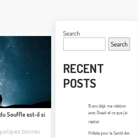
Search
Search
RECENT
POSTS
15 ans déjà: ma relation
avec Diwali et ce que j’ai
du Souffle est-il si
réalisé
quelques bonnes
Frittata pour la Santé des