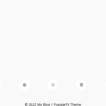
© 2022 My Blog |
PopularFX Theme