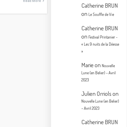
Read More
Catherine BRUN
on
Le Souffle de Vie
Catherine BRUN
on
Festival Printanier ~
« Les 9 nuits de la Déesse
»
Marie
on
Nouvelle
Lune (en Belier) – Avril
2023
Julien Orriols
on
Nouvelle Lune (en Belier)
– Avril 2023
Catherine BRUN