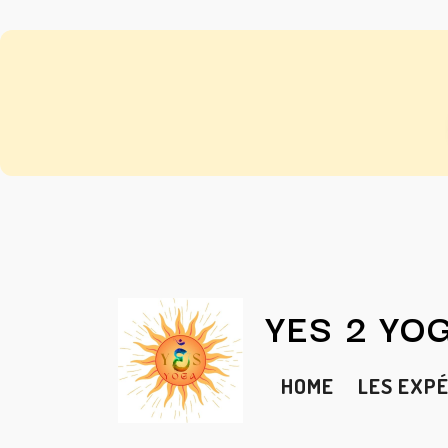
YES 2 YO
HOME
LES EXP