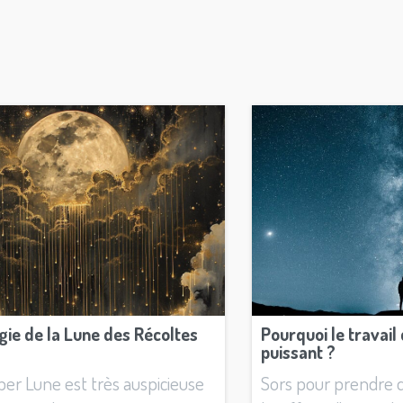
gie de la Lune des Récoltes
Pourquoi le travail 
puissant ?
er Lune est très auspicieuse
Sors pour prendre 