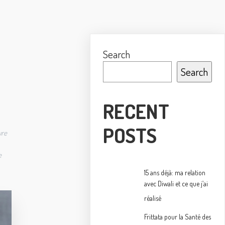
Search
Search
RECENT
POSTS
ure
e
15 ans déjà: ma relation
avec Diwali et ce que j’ai
réalisé
Frittata pour la Santé des