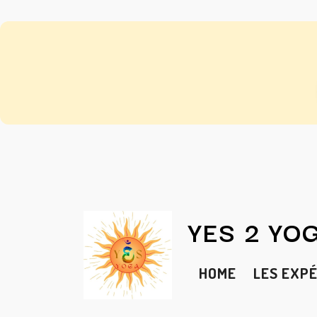
YES 2 YO
HOME
LES EXP