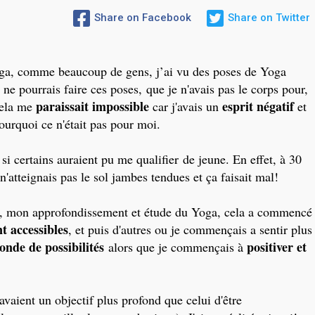
Share on Facebook
Share on Twitter
ga, comme beaucoup de gens, j’ai vu des poses de Yoga
ne pourrais faire ces poses, que je n'avais pas le corps pour,
paraissait impossible
esprit négatif
Cela me
car j'avais un
et
ourquoi ce n'était pas pour moi.
 certains auraient pu me qualifier de jeune. En effet, à 30
n'atteignais pas le sol jambes tendues et ça faisait mal!
n, mon approfondissement et étude du Yoga, cela a commencé
t accessibles
, et puis d'autres ou je commençais a sentir plus
nde de possibilités
positiver et
alors que je commençais à
 avaient un objectif plus profond que celui d'être