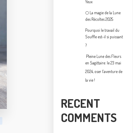
Yeux
🌕 La magie de la Lune
des Récoltes 2025
Pourquoi le travail du
Souffle est-il si puissant
?
Pleine Lune des Fleurs
en Sagittaire: le 23 mai
2024, oser l’aventure de
la vie !
RECENT
COMMENTS