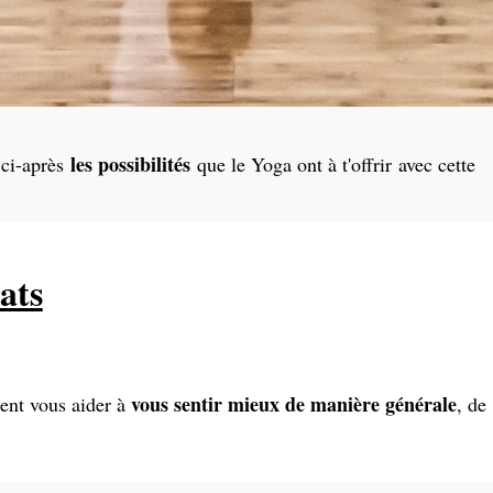
les possibilités
ci-après
que le Yoga ont à t'offrir avec cette
ats
vous sentir mieux de manière générale
ment vous aider à
, de