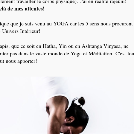
ement travailler le corps physique).
J'ai en réalité rajeuni!
elà de mes attentes!
que que je suis venu au YOGA car les 5 sens nous procurent
re Univers Intérieur!
tapis, que ce soit en Hatha, Yin ou en Ashtanga Vinyasa, ne
emier pas dans le vaste monde de Yoga et Méditation. C'est fo
ut nous apporter!