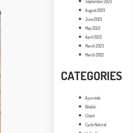
September 2023
August 2023
June 2023
May 2023
April 2023
March 2023
March 2022
CATEGORIES
Ayurvéda
Bhakti
Chant
Cycle Naturel