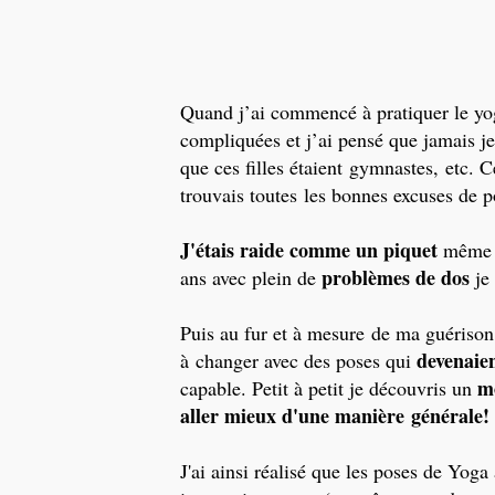
Quand j’ai commencé à pratiquer le yo
compliquées et j’ai pensé que jamais je 
que ces filles étaient gymnastes, etc. 
trouvais toutes les bonnes excuses de p
J'étais raide comme un piquet
même si
problèmes de dos
ans avec plein de
je 
Puis au fur et à mesure de ma guériso
devenaien
à changer avec des poses qui
mo
capable. Petit à petit je découvris un
aller mieux d'une manière générale!
J'ai ainsi réalisé que les poses de Yoga