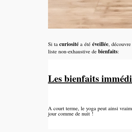
curiosité
éveill
ée
Si ta
a été
, découvre 
bienfaits
liste non-exhaustive de
:
Les bienfaits immédi
A court terme, le yoga peut ainsi vrai
jour comme de nuit !